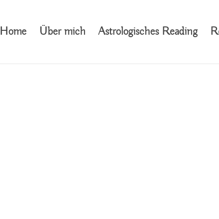
Home
Über mich
Astrologisches Reading
R