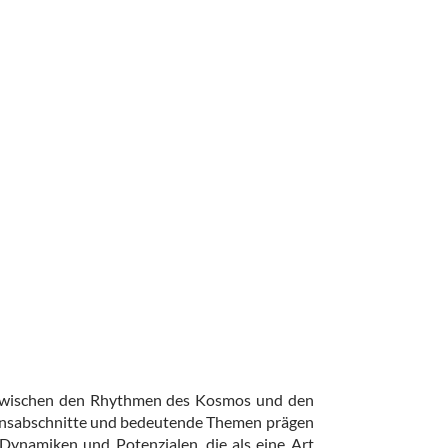
ng zwischen den Rhythmen des Kosmos und den
ebensabschnitte und bedeutende Themen prägen
Dynamiken und Potenzialen, die als eine Art