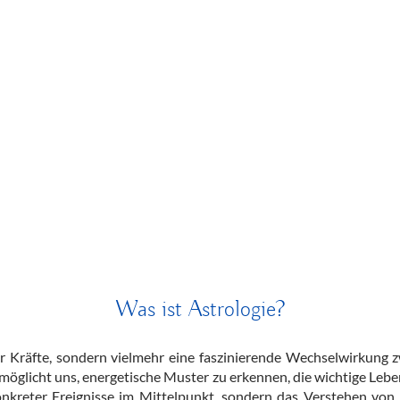
Was ist Astrologie?
her Kräfte, sondern vielmehr eine faszinierende Wechselwirku
rmöglicht uns, energetische Muster zu erkennen, die wichtige L
onkreter Ereignisse im Mittelpunkt, sondern das Verstehen von 