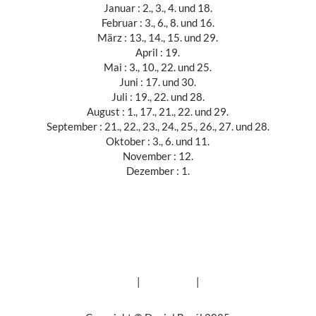
Januar : 2., 3., 4. und 18.
Februar : 3., 6., 8. und 16.
März : 13., 14., 15. und 29.
April : 19.
Mai : 3., 10., 22. und 25.
Juni : 17. und 30.
Juli : 19., 22. und 28.
August : 1., 17., 21., 22. und 29.
September : 21., 22., 23., 24., 25., 26., 27. und 28.
Oktober : 3., 6. und 11.
November : 12.
Dezember : 1.
Datenschutz
|
Impressum
|
Kontakt